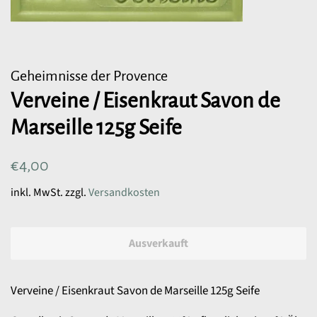
Geheimnisse der Provence
Verveine / Eisenkraut Savon de
Marseille 125g Seife
Normaler
Sonderpreis
€4,00
Preis
inkl. MwSt. zzgl.
Versandkosten
Ausverkauft
Verveine / Eisenkraut Savon de Marseille 125g Seife