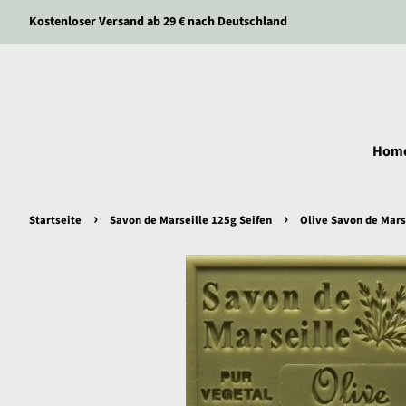
Kostenloser Versand ab 29 € nach Deutschland
Hom
›
›
Startseite
Savon de Marseille 125g Seifen
Olive Savon de Mars