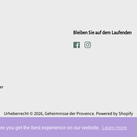
Bleiben Sie auf dem Laufenden
Facebook
Instagram
er
Urheberrecht © 2026,
Geheimnisse der Provence
. Powered by Shopify
Zahlungsarten
e you get the best experience on our website.
Learn more