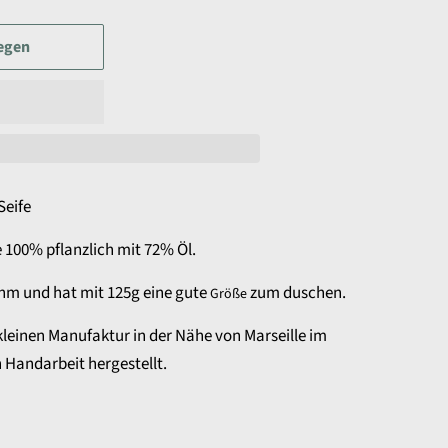
egen
Seife
 100% pflanzlich mit 72% Öl.
hm und hat mit 125g eine gute
zum duschen.
Größe
 kleinen Manufaktur in der Nähe von Marseille im
n Handarbeit hergestellt.