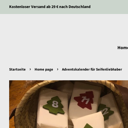
Kostenloser Versand ab 29 € nach Deutschland
Hom
›
›
Startseite
Home page
Adventskalender für Seifenliebhaber