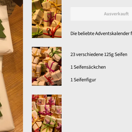
Ausverkauft
Die beliebte Adventskalender f
23 verschiedene 125g Seifen
1 Seifensäckchen
1 Seifenfigur